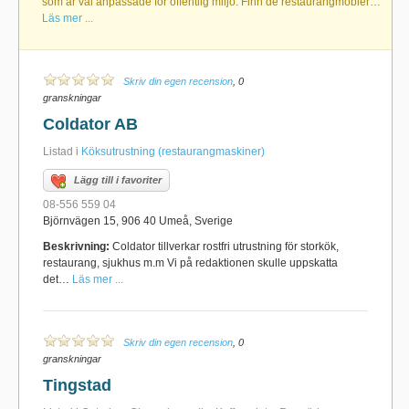
som är väl anpassade för offentlig miljö. Finn de restaurangmöbler…
Läs mer ...
Skriv din egen recension
, 0
granskningar
Coldator AB
Listad i
Köksutrustning (restaurangmaskiner)
Lägg till i favoriter
08-556 559 04
Björnvägen 15, 906 40 Umeå, Sverige
Beskrivning:
Coldator tillverkar rostfri utrustning för storkök,
restaurang, sjukhus m.m Vi på redaktionen skulle uppskatta
det…
Läs mer ...
Skriv din egen recension
, 0
granskningar
Tingstad