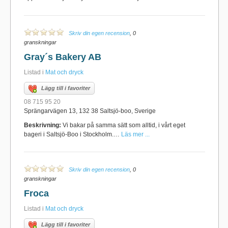
Skriv din egen recension
, 0
granskningar
Gray´s Bakery AB
Listad i
Mat och dryck
Lägg till i favoriter
08 715 95 20
Sprängarvägen 13, 132 38 Saltsjö-boo, Sverige
Beskrivning:
Vi bakar på samma sätt som alltid, i vårt eget
bageri i Saltsjö-Boo i Stockholm.…
Läs mer ...
Skriv din egen recension
, 0
granskningar
Froca
Listad i
Mat och dryck
Lägg till i favoriter