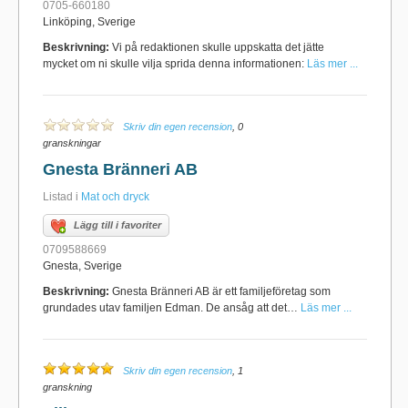
0705-660180
Linköping, Sverige
Beskrivning:
Vi på redaktionen skulle uppskatta det jätte
mycket om ni skulle vilja sprida denna informationen:
Läs mer ...
Skriv din egen recension
, 0
granskningar
Gnesta Bränneri AB
Listad i
Mat och dryck
Lägg till i favoriter
0709588669
Gnesta, Sverige
Beskrivning:
Gnesta Bränneri AB är ett familjeföretag som
grundades utav familjen Edman. De ansåg att det…
Läs mer ...
Skriv din egen recension
, 1
granskning