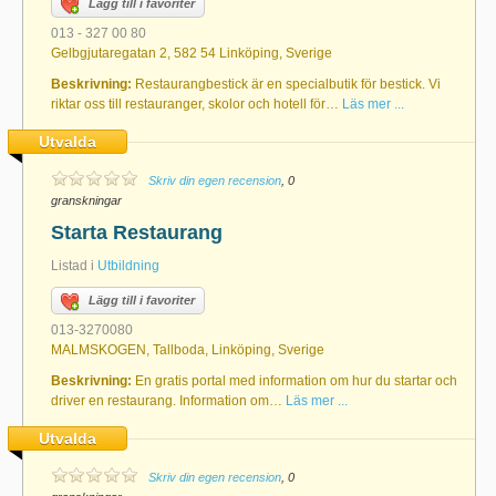
Lägg till i favoriter
013 - 327 00 80
Gelbgjutaregatan 2, 582 54 Linköping, Sverige
Beskrivning:
Restaurangbestick är en specialbutik för bestick. Vi
riktar oss till restauranger, skolor och hotell för…
Läs mer ...
Utvalda
Skriv din egen recension
, 0
granskningar
Starta Restaurang
Listad i
Utbildning
Lägg till i favoriter
013-3270080
MALMSKOGEN, Tallboda, Linköping, Sverige
Beskrivning:
En gratis portal med information om hur du startar och
driver en restaurang. Information om…
Läs mer ...
Utvalda
Skriv din egen recension
, 0