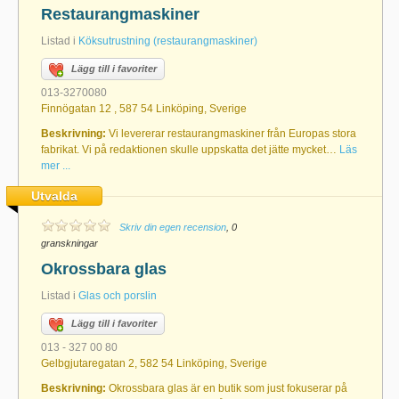
Restaurangmaskiner
Listad i
Köksutrustning (restaurangmaskiner)
Lägg till i favoriter
013-3270080
Finnögatan 12 , 587 54 Linköping, Sverige
Beskrivning:
Vi levererar restaurangmaskiner från Europas stora
fabrikat. Vi på redaktionen skulle uppskatta det jätte mycket…
Läs
mer ...
Utvalda
Skriv din egen recension
, 0
granskningar
Okrossbara glas
Listad i
Glas och porslin
Lägg till i favoriter
013 - 327 00 80
Gelbgjutaregatan 2, 582 54 Linköping, Sverige
Beskrivning:
Okrossbara glas är en butik som just fokuserar på