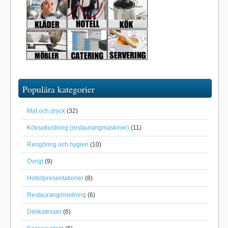
Populära kategorier
Mat och dryck
(32)
Köksutrustning (restaurangmaskiner)
(11)
Rengöring och hygien
(10)
Övrigt
(9)
Hotellpresentationer
(8)
Restauranginredning
(6)
Delikatesser
(6)