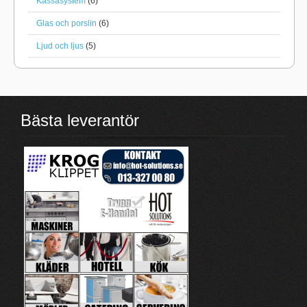
Kassasystem
(6)
Glas och porslin
(6)
Ljud och ljus
(5)
Bästa leverantör