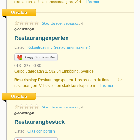
starka och stilfulla okrossbara glas, vårt…
Läs mer ...
Utvalda
Skriv din egen recension
, 0
granskningar
Restaurangexperten
Listad i
Köksutrustning (restaurangmaskiner)
Lägg till i favoriter
013 - 327 00 80
Gelbgjutaregatan 2, 582 54 Linköping, Sverige
Beskrivning:
Restaurangexperten. Hos oss kan du finna allt för
restaurangen. Vi besitter en stark kunskap inom…
Läs mer ...
Utvalda
Skriv din egen recension
, 0
granskningar
Restaurangbestick
Listad i
Glas och porslin