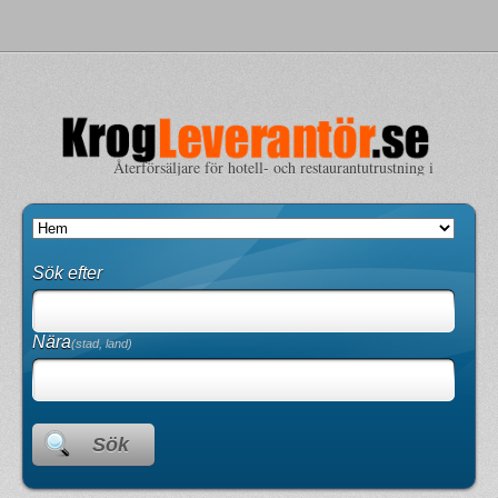
Återförsäljare för hotell- och restaurantutrustning i
Sverige
Sök efter
Nära
(stad, land)
Sök