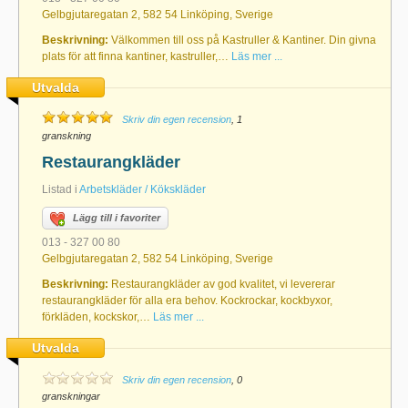
Gelbgjutaregatan 2, 582 54 Linköping, Sverige
Beskrivning:
Välkommen till oss på Kastruller & Kantiner. Din givna
plats för att finna kantiner, kastruller,…
Läs mer ...
Utvalda
Skriv din egen recension
, 1
granskning
Restaurangkläder
Listad i
Arbetskläder / Kökskläder
Lägg till i favoriter
013 - 327 00 80
Gelbgjutaregatan 2, 582 54 Linköping, Sverige
Beskrivning:
Restaurangkläder av god kvalitet, vi levererar
restaurangkläder för alla era behov. Kockrockar, kockbyxor,
förkläden, kockskor,…
Läs mer ...
Utvalda
Skriv din egen recension
, 0
granskningar