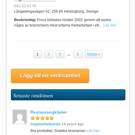
042-32 43 70
Långebergavägen 52, 256 69 Helsingborg, Sverige
Beskrivning:
Froca bildades hösten 2002 genom att samla
några av branschens mest erfarna medarbetare i ett…
Läs mer
...
1
2
3
…
6
Nästa »
Lägg till en verksamhet
Senaste omdömen
Restaurangkläder
magnushellstrom
14 years ago
Bra produkter, Snabba leveranser
Läs mer