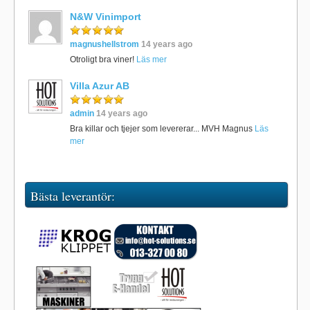
N&W Vinimport
magnushellstrom
14 years ago
Otroligt bra viner!
Läs mer
Villa Azur AB
admin
14 years ago
Bra killar och tjejer som levererar... MVH Magnus
Läs
mer
Bästa leverantör: