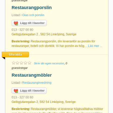
granskningar
Restaurangporslin
Listad i
Glas och porslin
Lägg till i favoriter
013 - 327 00 80
Gelbgjutaregatan 2 , 582 54 Linköping, Sverige
Beskrivning:
Restaurangporslin, din leverantör av porslin för
restauranger, hotell och storkök. Vi har porslin av hög…
Läs mer ...
Utvalda
Skriv din egen recension
, 0
granskningar
Restaurangmöbler
Listad i
Restauranginredning
Lägg till i favoriter
013 - 327 00 80
Gelbgjutaregatan 2, 582 54 Linköping, Sverige
Beskrivning:
Restaurangmöbler, vi levererar högkvalitativa möbler