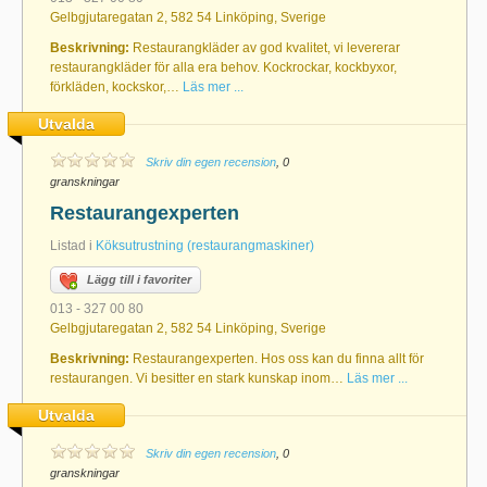
Gelbgjutaregatan 2, 582 54 Linköping, Sverige
Beskrivning:
Restaurangkläder av god kvalitet, vi levererar
restaurangkläder för alla era behov. Kockrockar, kockbyxor,
förkläden, kockskor,…
Läs mer ...
Utvalda
Skriv din egen recension
, 0
granskningar
Restaurangexperten
Listad i
Köksutrustning (restaurangmaskiner)
Lägg till i favoriter
013 - 327 00 80
Gelbgjutaregatan 2, 582 54 Linköping, Sverige
Beskrivning:
Restaurangexperten. Hos oss kan du finna allt för
restaurangen. Vi besitter en stark kunskap inom…
Läs mer ...
Utvalda
Skriv din egen recension
, 0
granskningar