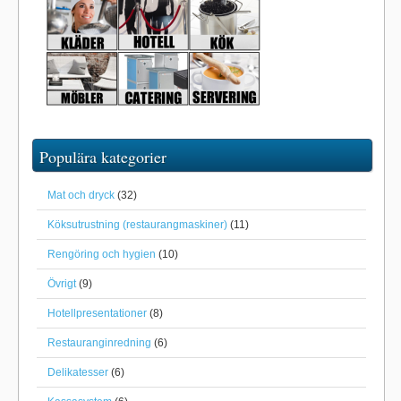
Populära kategorier
Mat och dryck
(32)
Köksutrustning (restaurangmaskiner)
(11)
Rengöring och hygien
(10)
Övrigt
(9)
Hotellpresentationer
(8)
Restauranginredning
(6)
Delikatesser
(6)