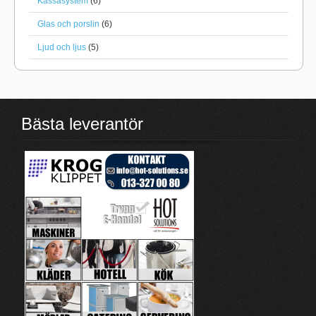
Kassasystem
(6)
Glas och porslin
(6)
Ljud och ljus
(5)
Bästa leverantör