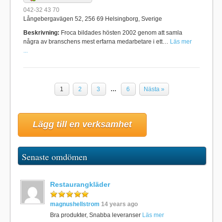
042-32 43 70
Långebergavägen 52, 256 69 Helsingborg, Sverige
Beskrivning:
Froca bildades hösten 2002 genom att samla
några av branschens mest erfarna medarbetare i ett…
Läs mer
...
1
2
3
…
6
Nästa »
Lägg till en verksamhet
Senaste omdömen
Restaurangkläder
magnushellstrom
14 years ago
Bra produkter, Snabba leveranser
Läs mer