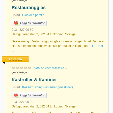
granskningar
Restaurangglas
Listad i
Glas och porslin
Lägg till i favoriter
013 - 327 00 80
Gelbgjutaregatan 2, 582 54 Linköping, Sverige
Beskrivning:
Restaurangglas, glas för restauranger, hotell. Vi har ett
stort sortiment med högkvalitativa produkter. Stiliga glas,…
Läs mer
...
Utvalda
Skriv din egen recension
, 0
granskningar
Kastruller & Kantiner
Listad i
Köksutrustning (restaurangmaskiner)
Lägg till i favoriter
013 - 327 00 80
Gelbgjutaregatan 2, 582 54 Linköping, Sverige