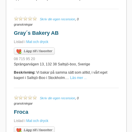
Skriv din egen recension
, 0
granskningar
Gray´s Bakery AB
Listad i
Mat och dryck
Lägg till i favoriter
08 715 95 20
Sprängarvägen 13, 132 38 Saltsjö-boo, Sverige
Beskrivning:
Vi bakar på samma sätt som alltid, i vårt eget
bageri i Saltsjö-Boo i Stockholm.…
Läs mer ...
Skriv din egen recension
, 0
granskningar
Froca
Listad i
Mat och dryck
Lägg till i favoriter