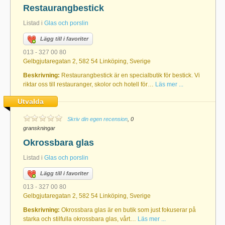
Restaurangbestick
Listad i
Glas och porslin
Lägg till i favoriter
013 - 327 00 80
Gelbgjutaregatan 2, 582 54 Linköping, Sverige
Beskrivning:
Restaurangbestick är en specialbutik för bestick. Vi
riktar oss till restauranger, skolor och hotell för…
Läs mer ...
Utvalda
Skriv din egen recension
, 0
granskningar
Okrossbara glas
Listad i
Glas och porslin
Lägg till i favoriter
013 - 327 00 80
Gelbgjutaregatan 2, 582 54 Linköping, Sverige
Beskrivning:
Okrossbara glas är en butik som just fokuserar på
starka och stilfulla okrossbara glas, vårt…
Läs mer ...