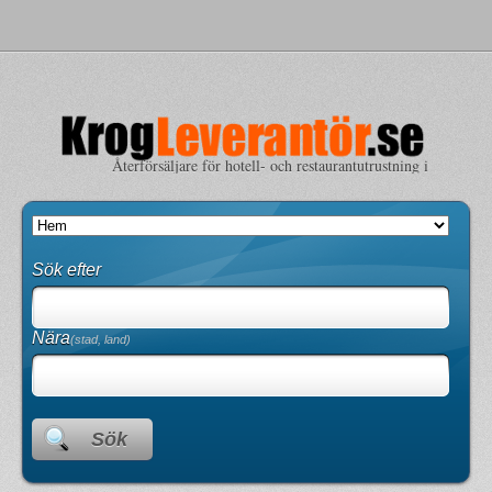
Återförsäljare för hotell- och restaurantutrustning i
Sverige
Sök efter
Nära
(stad, land)
Sök