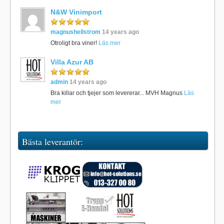
N&W Vinimport
magnushellstrom
14 years ago
Otroligt bra viner!
Läs mer
Villa Azur AB
admin
14 years ago
Bra killar och tjejer som levererar... MVH Magnus
Läs
mer
Bästa leverantör: