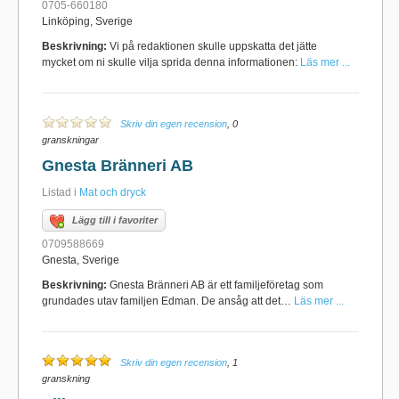
0705-660180
Linköping, Sverige
Beskrivning:
Vi på redaktionen skulle uppskatta det jätte
mycket om ni skulle vilja sprida denna informationen:
Läs mer ...
Skriv din egen recension
, 0
granskningar
Gnesta Bränneri AB
Listad i
Mat och dryck
Lägg till i favoriter
0709588669
Gnesta, Sverige
Beskrivning:
Gnesta Bränneri AB är ett familjeföretag som
grundades utav familjen Edman. De ansåg att det…
Läs mer ...
Skriv din egen recension
, 1
granskning