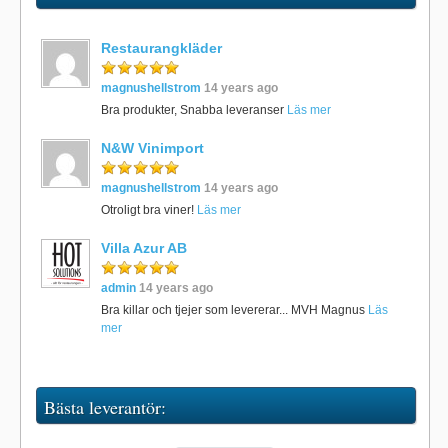
Restaurangkläder
magnushellstrom
14 years ago
Bra produkter, Snabba leveranser
Läs mer
N&W Vinimport
magnushellstrom
14 years ago
Otroligt bra viner!
Läs mer
Villa Azur AB
admin
14 years ago
Bra killar och tjejer som levererar... MVH Magnus
Läs
mer
Bästa leverantör: