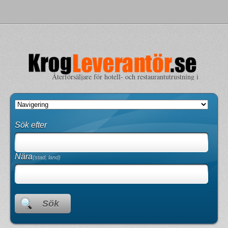
Återförsäljare för hotell- och restaurantutrustning i
Sverige
Sök efter
Nära
(stad, land)
Sök