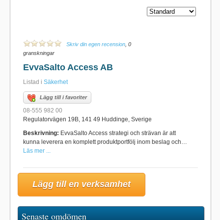
Skriv din egen recension
, 0
granskningar
EvvaSalto Access AB
Listad i
Säkerhet
Lägg till i favoriter
08-555 982 00
Regulatorvägen 19B, 141 49 Huddinge, Sverige
Beskrivning:
EvvaSalto Access strategi och strävan är att
kunna leverera en komplett produktportfölj inom beslag och…
Läs mer ...
Lägg till en verksamhet
Senaste omdömen