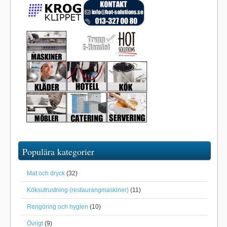
Populära kategorier
Mat och dryck
(32)
Köksutrustning (restaurangmaskiner)
(11)
Rengöring och hygien
(10)
Övrigt
(9)