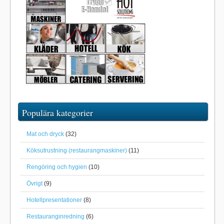
Populära kategorier
Mat och dryck
(32)
Köksutrustning (restaurangmaskiner)
(11)
Rengöring och hygien
(10)
Övrigt
(9)
Hotellpresentationer
(8)
Restauranginredning
(6)