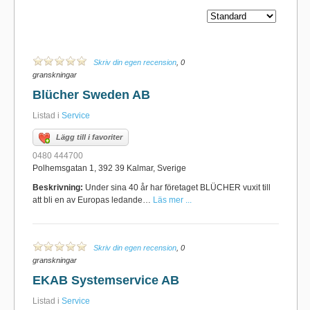
Skriv din egen recension
, 0
granskningar
Blücher Sweden AB
Listad i
Service
Lägg till i favoriter
0480 444700
Polhemsgatan 1, 392 39 Kalmar, Sverige
Beskrivning:
Under sina 40 år har företaget BLÜCHER vuxit till
att bli en av Europas ledande…
Läs mer ...
Skriv din egen recension
, 0
granskningar
EKAB Systemservice AB
Listad i
Service