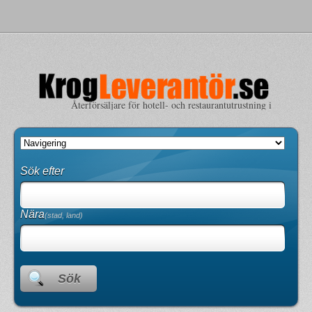
Återförsäljare för hotell- och restaurantutrustning i
Sverige
Sök efter
Nära
(stad, land)
Sök