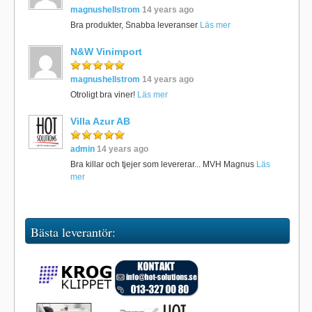
magnushellstrom
14 years ago
Bra produkter, Snabba leveranser
Läs mer
N&W Vinimport
magnushellstrom
14 years ago
Otroligt bra viner!
Läs mer
Villa Azur AB
admin
14 years ago
Bra killar och tjejer som levererar... MVH Magnus
Läs
mer
Bästa leverantör: