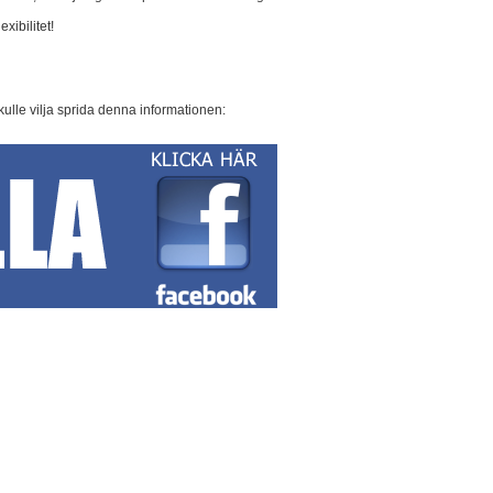
xibilitet!
kulle vilja sprida denna informationen: