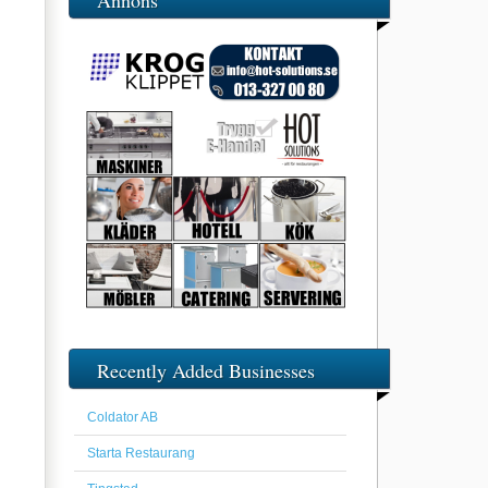
Annons
Recently Added Businesses
Coldator AB
Starta Restaurang