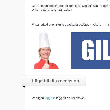
BedComfort, det bäddar för kunskap, kvalitettssängar och fle
Vi kan sängar och bäddsoffor!
Vi på redaktionen skulle uppskatta det jätte mycket om ni s
Lägg till din recension
Vänligen
logga in
lägg till din recension.