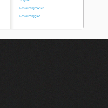
Tingstad
Restaurangmöbler
Restaurangglas