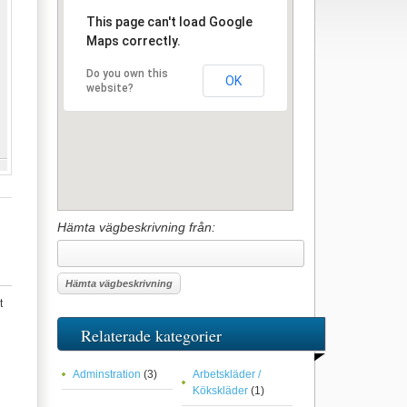
This page can't load Google
Maps correctly.
Do you own this
OK
website?
Hämta vägbeskrivning från:
t
Relaterade kategorier
Adminstration
(3)
Arbetskläder /
Kökskläder
(1)