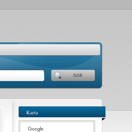
Sök
Karta